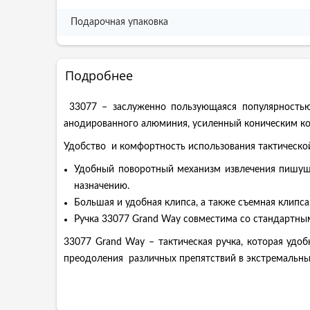
Подарочная упаковка
Подробнее
33077 – заслуженно пользующаяся популярностью 
анодированного алюминия, усиленный коническим ко
Удобство и комфортность использования тактической
Удобный поворотный механизм извлечения пишуще
назначению.
Большая и удобная клипса, а также съемная клипса
Ручка 33077 Grand Way совместима со стандартным
33077 Grand Way – тактическая ручка, которая удо
преодоления различных препятствий в экстремальны