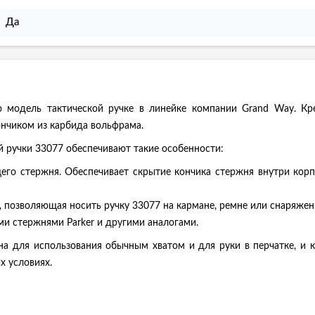
Да
модель тактической ручке в линейке компании Grand Way. Кре
нчиком из карбида вольфрама.
 ручки 33077 обеспечивают такие особенности:
го стержня. Обеспечивает скрытие кончика стержня внутри корпу
, позволяющая носить ручку 33077 на кармане, ремне или снаряжен
и стержнями Parker и другими аналогами.
бна для использования обычным хватом и для руки в перчатке, и 
х условиях.