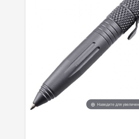
Наведите для увеличе