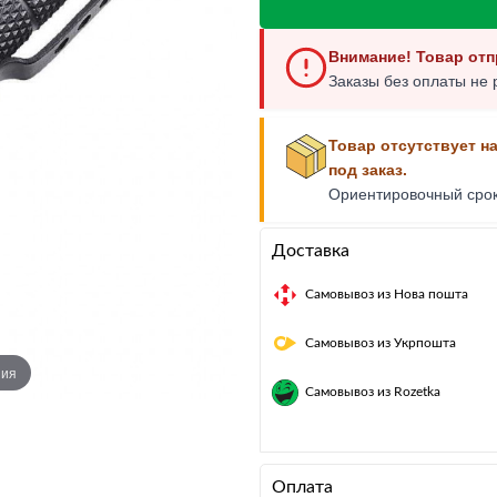
Многофункциональный нож
Внимание! Товар отп
Заказы без оплаты не 
Товар отсутствует н
под заказ.
Ориентировочный сро
Доставка
Самовывоз из Нова пошта
Самовывоз из Укрпошта
ния
Самовывоз из Rozetka
Оплата