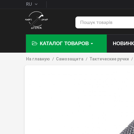
RU
КАТАЛОГ ТОВАРОВ
НОВИН
На главную
Самозащита
Тактические ручки