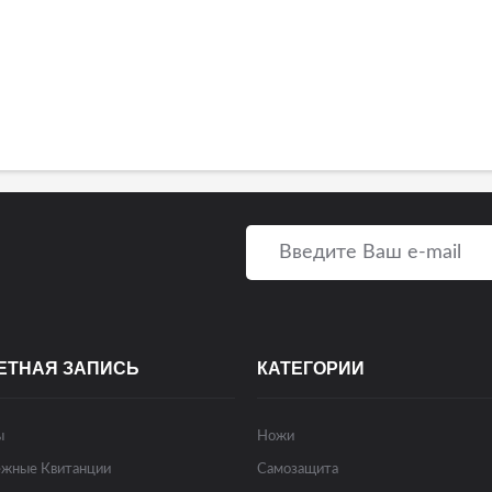
ЕТНАЯ ЗАПИСЬ
КАТЕГОРИИ
ы
Ножи
жные Квитанции
Самозащита