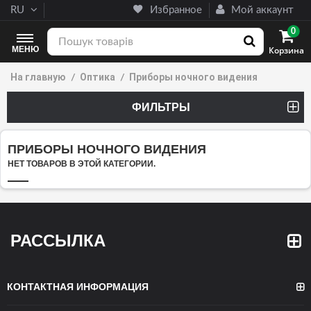
RU
Избранное
Мой аккаунт
0
МЕНЮ
Корзина
На главную
Оптика
Приборы ночного видения
ФИЛЬТРЫ
(0 PRODUCT)
ПРИБОРЫ НОЧНОГО ВИДЕНИЯ
НЕТ ТОВАРОВ В ЭТОЙ КАТЕГОРИИ.
РАССЫЛКА
КОНТАКТНАЯ ИНФОРМАЦИЯ