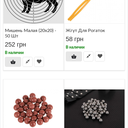
Мишень Малая (20x20) -
Жгут Для Рогаток
50 Шт
58 грн
252 грн
В наличии
В наличии