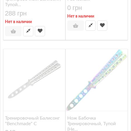
Тупой...
0 грн
288 грн
Нет в наличии
Нет в наличии
Тренировочный Балисонг
Нож Бабочка
"Benchmade" С
Тренировочный, Тупой
(не...