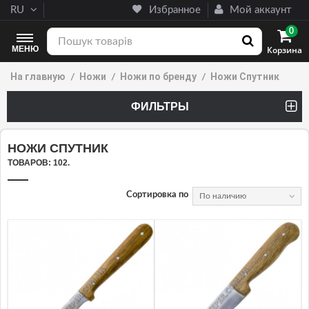
RU
Избранное
Мой аккаунт
0
МЕНЮ
Корзина
На главную
Ножи
Ножи по бренду
Ножи Спутник
ФИЛЬТРЫ
(3 PRODUCTS)
НОЖИ СПУТНИК
ТОВАРОВ: 102.
Сортировка по
По наличию