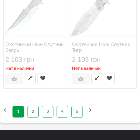
Охотничий Нож Спутник
Охотничий Нож Спутник
Вепрь
Тигр
2 103 грн
2 103 грн
Нет в наличии
Нет в наличии
1
2
3
4
5