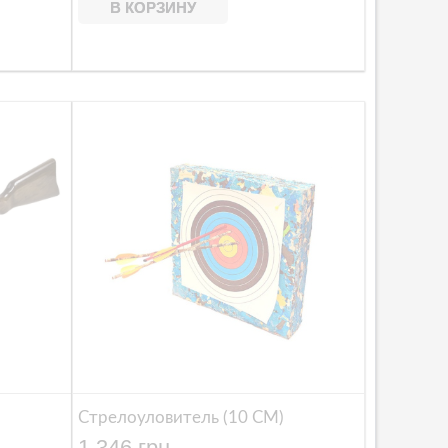
В КОРЗИНУ
Стрелоуловитель (10 СМ)
1 346 грн