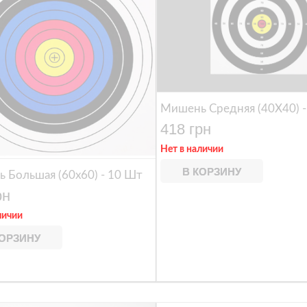
Мишень Средняя (40X40) 
418 грн
Нет в наличии
В КОРЗИНУ
 Большая (60x60) - 10 Шт
рн
личии
КОРЗИНУ