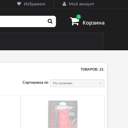
Избранное
Мой аккаунт
0
Корзина
ТОВАРОВ: 22.
Сортировка по
По наличию
назначения
ные) ножи