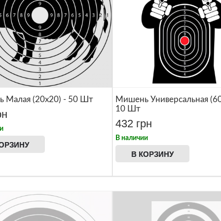
Многофункциональный нож
 Малая (20x20) - 50 Шт
Мишень Универсальная (60
10 Шт
рн
432 грн
и
В наличии
КОРЗИНУ
В КОРЗИНУ