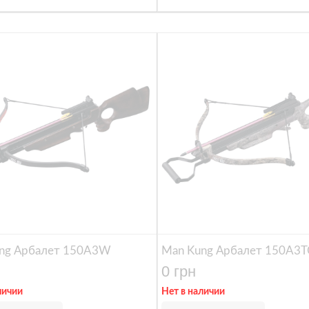
ng Арбалет 150A3W
Man Kung Арбалет 150A3T
0 грн
личии
Нет в наличии