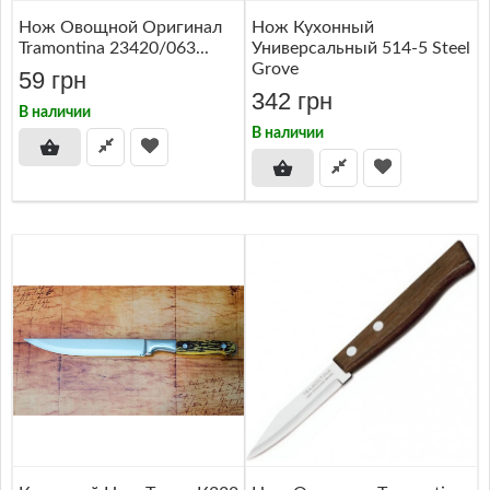
Нож Овощной Оригинал
Нож Кухонный
Tramontina 23420/063...
Универсальный 514-5 Steel
Grove
59 грн
342 грн
В наличии
В наличии