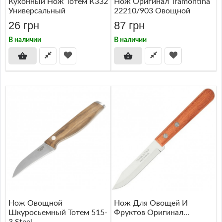
Кухонный Нож Тотем К332
Нож Оригинал Tramontina
Универсальный
22210/903 Овощной
26 грн
87 грн
В наличии
В наличии
Нож Овощной
Нож Для Овощей И
Шкуросьемный Тотем 515-
Фруктов Оригинал...