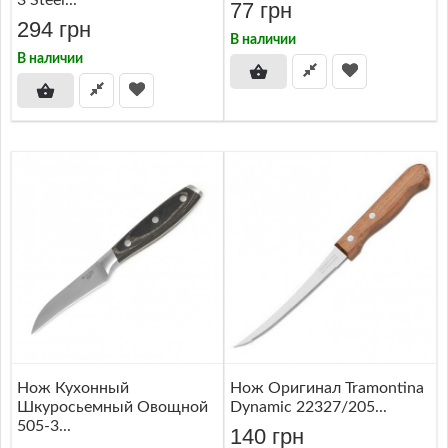
3 Steel...
77 грн
294 грн
В наличии
В наличии
Нож Кухонный
Нож Оригинал Tramontina
Шкуросьемный Овощной
Dynamic 22327/205...
505-3...
140 грн