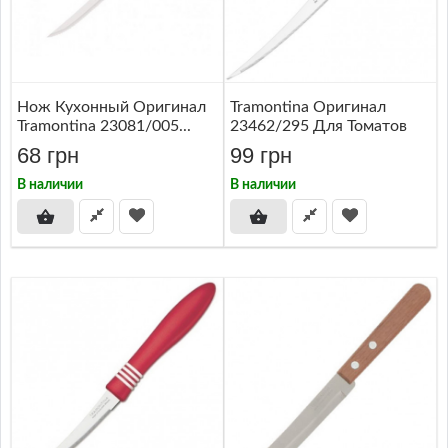
Нож Кухонный Оригинал
Tramontina Оригинал
Tramontina 23081/005...
23462/295 Для Томатов
68 грн
99 грн
В наличии
В наличии