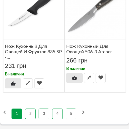
Нож Кухонный Для
Нож Кухонный Для
Овощей И Фруктов 835 SP
Овощей 506-3 Archer
-...
266 грн
231 грн
В наличии
В наличии
1
2
3
4
5