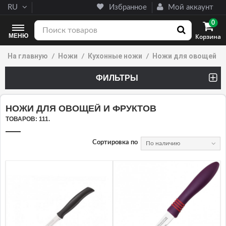
RU
Избранное
Мой аккаунт
0
МЕНЮ
Корзина
На главную
Ножи
Кухонные ножи
Ножи для овощей и 
ФИЛЬТРЫ
(38 PRODUCTS)
НОЖИ ДЛЯ ОВОЩЕЙ И ФРУКТОВ
ТОВАРОВ: 111.
Сортировка по
По наличию