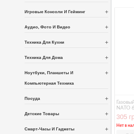
Игровые Консоли И Гейминг
Аудио, Фото И Видео
Техника Для Кухни
Техника Для Дома
Ноутбуки, Планшеты И
Компьютерная Техника
Посуда
Газовы
NATO 6
Детские Товары
305 г
Нет в на
Смарт-Часы И Гаджеты