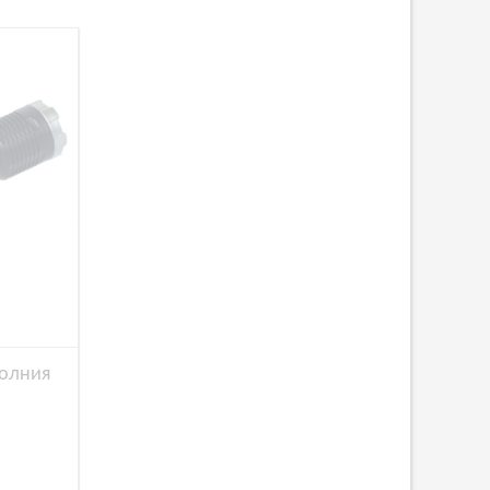
олния