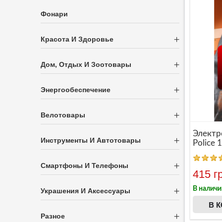
Фонари
Красота И Здоровье
Дом, Отдых И Зоотовары
Энергообеспечение
Велотовары
Электр
Инструменты И Автотовары
Police
Смартфоны И Телефоны
415 г
В наличи
Украшения И Аксессуары
В 
Разное