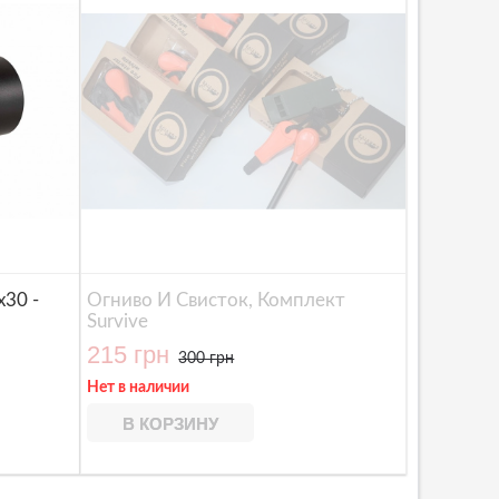
30 -
Огниво И Свисток, Комплект
Survive
215 грн
300 грн
Нет в наличии
В КОРЗИНУ