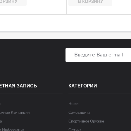
КОРЗИНУ
В КОРЗИНУ
ЕТНАЯ ЗАПИСЬ
КАТЕГОРИИ
ы
Ножи
жные Квитанции
Самозащита
а
Спортивное Оружие
я Информация
Оптика