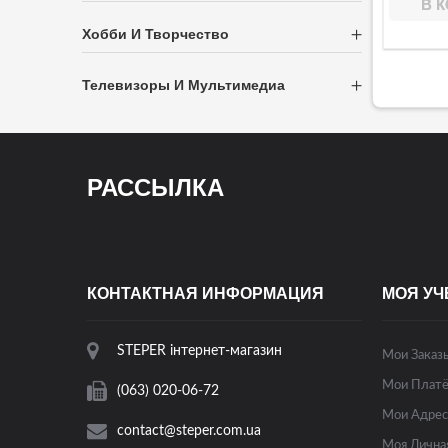
В 
Хобби И Творчество
Телевизоры И Мультимедиа
РАССЫЛКА
КОНТАКТНАЯ ИНФОРМАЦИЯ
МОЯ УЧ
STEPER інтернет-магазин
Мои Заказ
Мои Платё
(063) 020-06-72
Мои Адрес
contact@steper.com.ua
Моя Лична