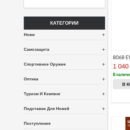
КАТЕГОРИИ
Ножи
Самозащита
8068 E
Спортивное Оружие
1 040
В наличи
Оптика
В 
Туризм И Кемпинг
Подставки Для Ножей
Поступления