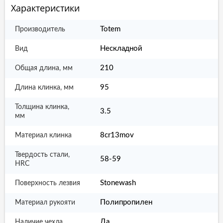
Характеристики
Totem
Производитель
Нескладной
Вид
210
Общая длина, мм
95
Длина клинка, мм
Толщина клинка,
3.5
мм
8cr13mov
Материал клинка
Твердость стали,
58-59
HRC
Stonewash
Поверхность лезвия
Полипропилен
Материал рукояти
Да
Наличие чехла