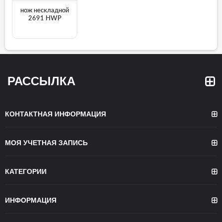
нож нескладной
2691 HWP
РАССЫЛКА
КОНТАКТНАЯ ИНФОРМАЦИЯ
МОЯ УЧЕТНАЯ ЗАПИСЬ
КАТЕГОРИИ
ИНФОРМАЦИЯ