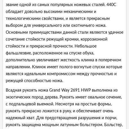
звание одной из самых популярных ножевых сталей. 440C
обладает довольно высокими механическими и
технологическими свойствами, и является прекрасным
выбором для универсального или охотничьего ножа.
Основными преимуществами данной стали являются удачное
сочетание стойкости режущей кромки, коррозионной
стойкости и прекрасной прочности. Небольшое
фальшлезвие, расположенное на спуске обуха,
дополнительно увеличивает жесткость клинка в поперечном
направлении. Клинок имеет полого-вогнутые спуски которые
являются идеальным компромиссом между прочностью и
режущей способностью ножа.
Всадная рукоять ножа Grand Way 2691 HWP выполнена из
экзотических пород дерева. Рукоять имеет овальное сечение,
с подпальцевой выемкой. Несмотря на простые формы,
рукоять прекрасно ложится в руку, и обеспечивает очень
надежный хват. Для предотвращения разрушения и порчи,
рукоять защищена мощным латунным больстером. Больстер,