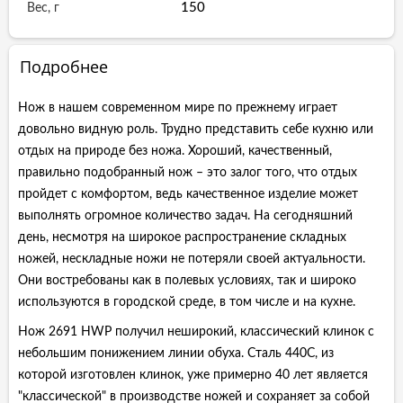
150
Вес, г
Подробнее
Нож в нашем современном мире по прежнему играет
довольно видную роль. Трудно представить себе кухню или
отдых на природе без ножа. Хороший, качественный,
правильно подобранный нож – это залог того, что отдых
пройдет с комфортом, ведь качественное изделие может
выполнять огромное количество задач. На сегодняшний
день, несмотря на широкое распространение складных
ножей, нескладные ножи не потеряли своей актуальности.
Они востребованы как в полевых условиях, так и широко
используются в городской среде, в том числе и на кухне.
Нож 2691 HWP получил неширокий, классический клинок с
небольшим понижением линии обуха. Сталь 440С, из
которой изготовлен клинок, уже примерно 40 лет является
"классической" в производстве ножей и сохраняет за собой