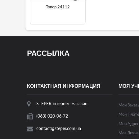
Топор 24112
РАССЫЛКА
КОНТАКТНАЯ ИНФОРМАЦИЯ
МОЯ УЧ
STEPER інтернет-магазин
Мои Заказ
Мои Платё
(063) 020-06-72
Мои Адрес
contact@steper.com.ua
Моя Лична