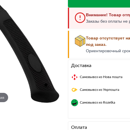
Многофункциональный нож
Внимание! Товар отп
Заказы без оплаты не 
Товар отсутствует н
под заказ.
Ориентировочный сро
Доставка
Самовывоз из Нова пошта
Самовывоз из Укрпошта
ния
Самовывоз из Rozetka
Оплата