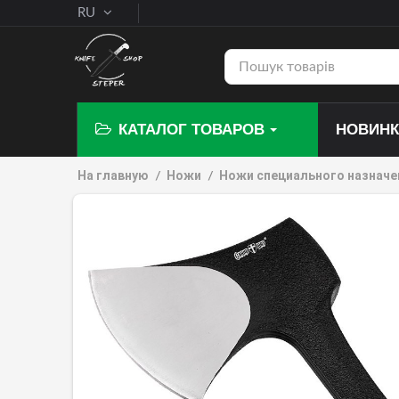
RU
КАТАЛОГ ТОВАРОВ
НОВИН
На главную
Ножи
Ножи специального назначе