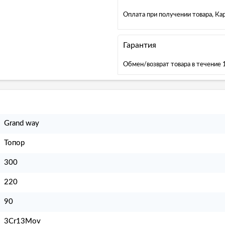
Оплата при получении товара, К
Гарантия
Обмен/возврат товара в течение 
Grand way
Топор
300
220
90
3Cr13Mov