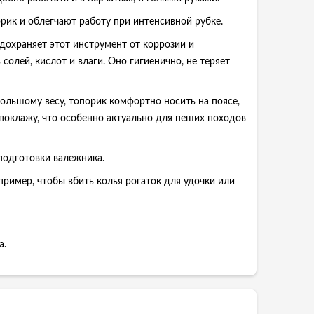
рик и облегчают работу при интенсивной рубке.
дохраняет этот инструмент от коррозии и
лей, кислот и влаги. Оно гигиенично, не теряет
ольшому весу, топорик комфортно носить на поясе,
 поклажу, что особенно актуально для пеших походов
 подготовки валежника.
ример, чтобы вбить колья рогаток для удочки или
а.