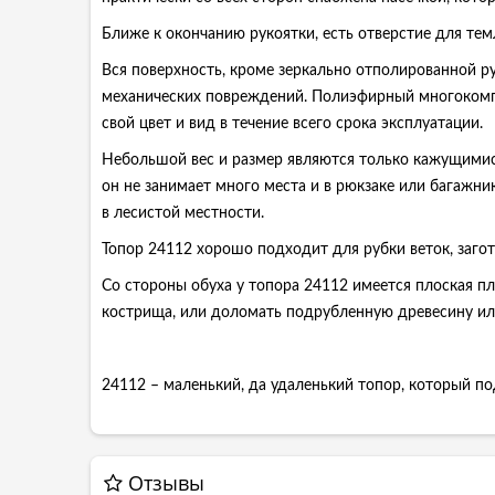
Ближе к окончанию рукоятки, есть отверстие для тем
Вся поверхность, кроме зеркально отполированной р
механических повреждений. Полиэфирный многокомпон
свой цвет и вид в течение всего срока эксплуатации.
Небольшой вес и размер являются только кажущимися
он не занимает много места и в рюкзаке или багажни
в лесистой местности.
Топор 24112 хорошо подходит для рубки веток, загот
Со стороны обуха у топора 24112 имеется плоская п
кострища, или доломать подрубленную древесину ил
24112 – маленький, да удаленький топор, который п
Отзывы