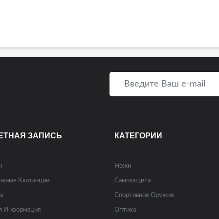
ЕТНАЯ ЗАПИСЬ
КАТЕГОРИИ
ы
Ножи
жные Квитанции
Самозащита
а
Спортивное Оружие
я Информация
Оптика