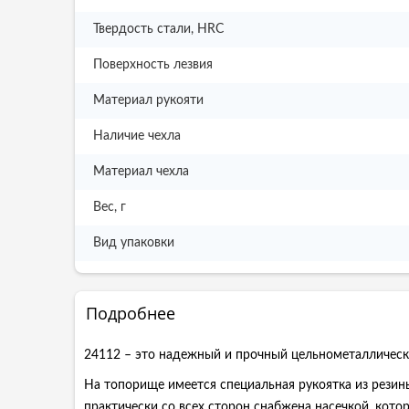
Твердость стали, HRC
Поверхность лезвия
Материал рукояти
Наличие чехла
Материал чехла
Вес, г
Вид упаковки
Подробнее
24112 – это надежный и прочный цельнометаллически
На топорище имеется специальная рукоятка из резины
практически со всех сторон снабжена насечкой, кото