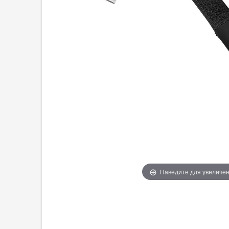
Наведите для увеличе