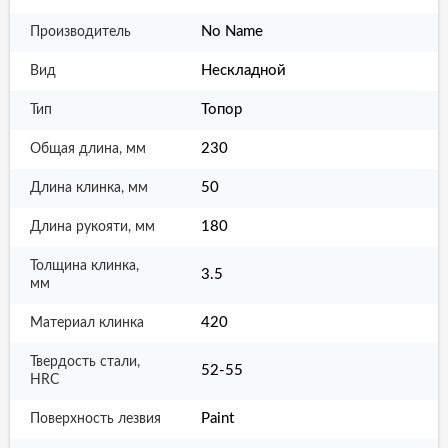
No Name
Производитель
Нескладной
Вид
Топор
Тип
230
Общая длина, мм
50
Длина клинка, мм
180
Длина рукояти, мм
Толщина клинка,
3.5
мм
420
Материал клинка
Твердость стали,
52-55
HRC
Paint
Поверхность лезвия