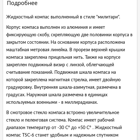
Подробнее
Жидкостный компас выполненный в стиле "милитари".
Корпус компаса выполнен из алюминия и имеет
фиксирующую скобу, скрепляющую две половинки корпуса в
закрытом состоянии. На основании корпуса расположена
маштабная метровая линейка. В прорези верхней крышки
компаса закреплена прицельная нить. Также на корпусе
закреплен подвижный визир с линзой, облегчающей
считывание показаний. Подвижная шкала компаса на
которой закреплена магнитная стрелка, имеет двойную
градуировку. Внутренняя шкала-азимутная, размечена в
градусах. Наружная шкала размечена в единицах
используемых военными - в миллирадианах.
В смотровое стекло компаса встроено увеличительное
стекло и пеленговая система. Компас имеет рабочий
диапазон температур от -30 С° до +50 С° . Жидкостный
компас TSC-6 станет удобным и надежным спутником