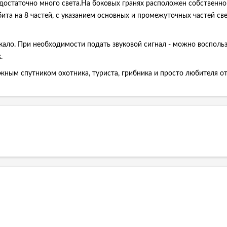
достаточно много света.На боковых гранях расположен собственн
бита на 8 частей, с указанием основных и промежуточных частей с
ркало. При необходимости подать звуковой сигнал - можно восполь
.
ным спутником охотника, туриста, грибника и просто любителя от