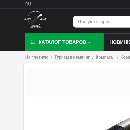
RU
КАТАЛОГ ТОВАРОВ
НОВИН
На главную
Туризм и кемпинг
Компасы
Комп