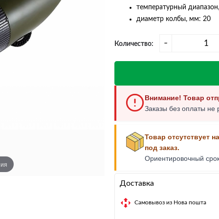
Многофункциональный нож
температурный диапазон,
диаметр колбы, мм: 20
-
Количество:
Внимание! Товар отп
Заказы без оплаты не 
Товар отсутствует н
под заказ.
Ориентировочный сро
ния
Доставка
Самовывоз из Нова пошта