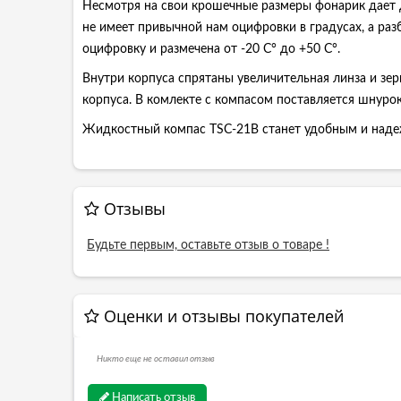
Несмотря на свои крошечные размеры фонарик дает 
не имеет привычной нам оцифровки в градусах, а раз
оцифровку и размечена от -20 С° до +50 С°.
Внутри корпуса спрятаны увеличительная линза и зе
корпуса. В комлекте с компасом поставляется шнурок
Жидкостный компас TSC-21В станет удобным и надеж
Отзывы
Будьте первым, оставьте отзыв о товаре !
Оценки и отзывы покупателей
Никто еще не оставил отзыв
Написать отзыв