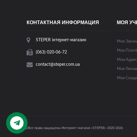
КОНТАКТНАЯ ИНФОРМАЦИЯ
МОЯ УЧ
STEPER інтернет-магазин
Мои Заказ
Мои Платё
(063) 020-06-72
Мои Адрес
contact@steper.com.ua
Моя Лична
Мои Скид
Написать
©Все права защищены Интернет-магазин «STEPER» 2020-2026
нам