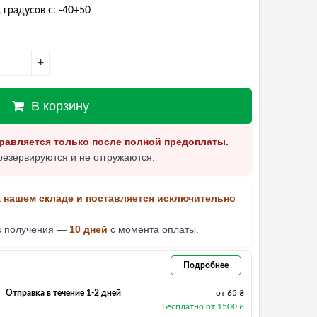
 градусов с: -40+50
+
В корзину
равляется только после полной предоплаты.
резервируются и не отгружаются.
а нашем складе и поставляется исключительно
к получения —
10 дней
с момента оплаты.
Подробнее
Отправка в течение 1-2 дней
от 65 ₴
Бесплатно от 1500 ₴