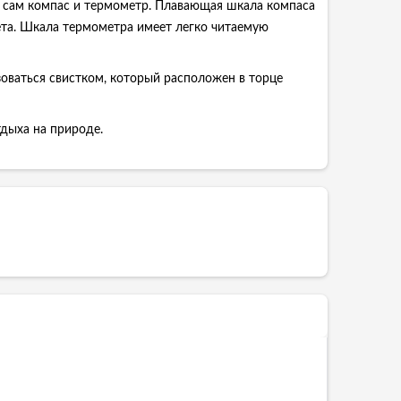
о сам компас и термометр. Плавающая шкала компаса
вета. Шкала термометра имеет легко читаемую
зоваться свистком, который расположен в торце
дыха на природе.