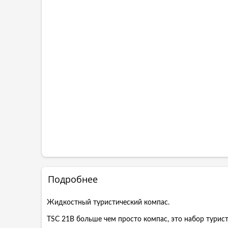
Подробнее
Жидкостный туристический компас.
TSC 21B больше чем просто компас, это набор турис