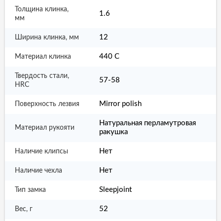
Толщина клинка,
1.6
мм
12
Ширина клинка, мм
440 С
Материал клинка
Твердость стали,
57-58
HRC
Mirror polish
Поверхность лезвия
Натуральная перламутровая
Материал рукояти
ракушка
Нет
Наличие клипсы
Нет
Наличие чехла
Sleepjoint
Тип замка
52
Вес, г