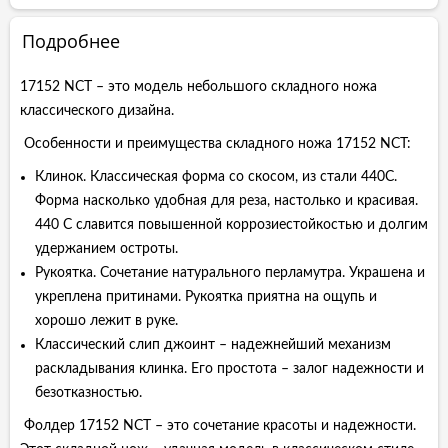
Подробнее
17152 NCT – это модель небольшого складного ножа
классического дизайна.
Особенности и преимущества складного ножа 17152 NCT:
Клинок. Классическая форма со скосом, из стали 440С.
Форма насколько удобная для реза, настолько и красивая.
440 С славится повышенной коррозиестойкостью и долгим
удержанием остроты.
Рукоятка. Сочетание натурального перламутра. Украшена и
укреплена притинами. Рукоятка приятна на ощупь и
хорошо лежит в руке.
Классический слип джоинт – надежнейший механизм
раскладывания клинка. Его простота – залог надежности и
безотказностью.
Фолдер 17152 NCT – это сочетание красоты и надежности.