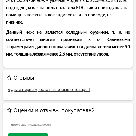
Этот складной нож – удачная модель в классическом стиле,
подходящая как на роль ножа для EDC, так и приходящая на
помощь в поездке, в командировке, и на природе, на
пикнике.
Данный нож не является холодным оружием, т. к. не
соответствует многим признакам х. о. Ключевыми
параметрами данного ножа являются длина лезвия менее 90
мм, толщина лезвия менее 2.6 мм, отсутствие упора.
Отзывы
Будьте первым, оставьте отзыв о товаре !
Оценки и отзывы покупателей
Никто еще не оставил отзыв