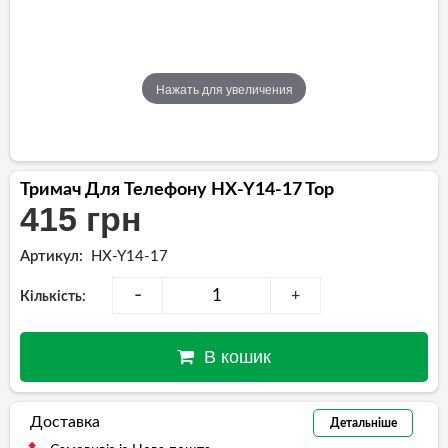
Нажать для увеличения
Тримач Для Телефону HX-Y14-17 Top
415 грн
Артикул:
HX-Y14-17
-
+
Кількість:
В кошик
Доставка
Детальніше