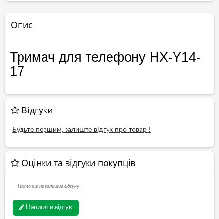
Опис
Тримач для телефону HX-Y14-
17
Відгуки
Будьте першим, залиште відгук про товар !
Оцінки та відгуки покупців
Ніхто ще не залишив відгуку
Написати відгук