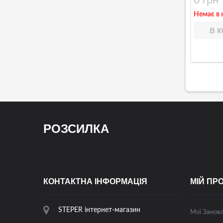
Немає в 
В 
РОЗСИЛКА
КОНТАКТНА ІНФОРМАЦІЯ
МІЙ ПР
STEPER інтернет-магазин
Мої Замов