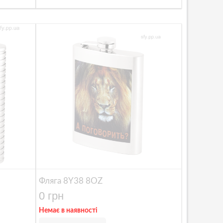
Фляга 8Y38 8OZ
0 грн
Немає в наявності