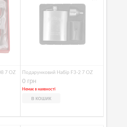
08 7 OZ
Подарунковий Набір F3-2 7 OZ
0 грн
Немає в наявності
В КОШИК