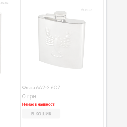
Фляга 6A2-3 6OZ
0 грн
Немає в наявності
В КОШИК