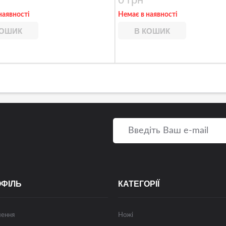
наявності
Немає в наявності
КОШИК
В КОШИК
ОФІЛЬ
КАТЕГОРІЇ
лення
Ножі