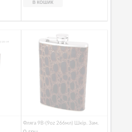
В КОШИК
Фляга 9B-(9oz 266мл) Шкір. Зам.
0 грн