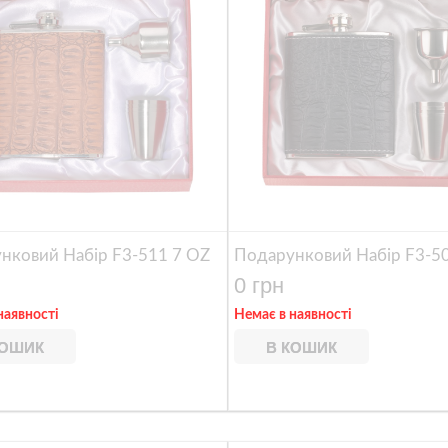
нковий Набір F3-511 7 OZ
Подарунковий Набір F3-5
0 грн
наявності
Немає в наявності
КОШИК
В КОШИК