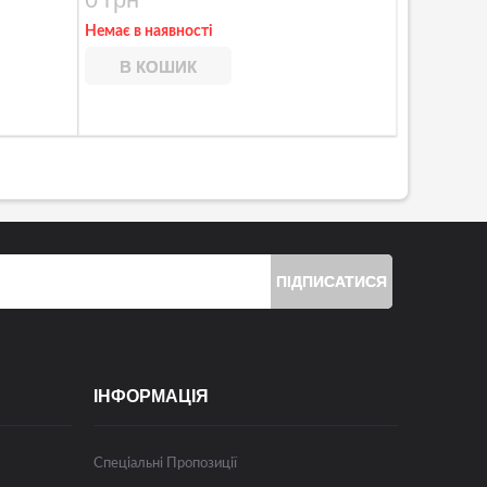
Немає в наявності
В КОШИК
ПІДПИСАТИСЯ
ІНФОРМАЦІЯ
Спеціальні Пропозиції