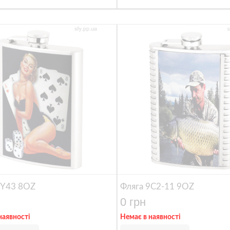
8Y43 8OZ
Фляга 9C2-11 9OZ
0 грн
наявності
Немає в наявності