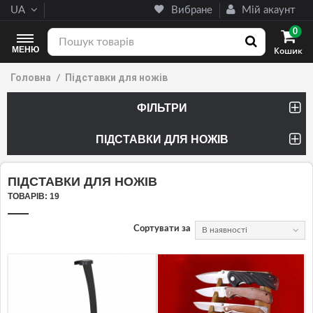
UA
Вибране
Мій акаунт
0
МЕНЮ
Кошик
Головна
Підставки для ножів
ФІЛЬТРИ
ПІДСТАВКИ ДЛЯ НОЖІВ
(14 ТОВАРИ)
ПІДСТАВКИ ДЛЯ НОЖІВ
ТОВАРІВ: 19
Сортувати за
В наявності