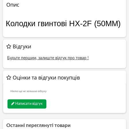
Опис
Колодки гвинтові HX-2F (50MM)
Відгуки
Будьте першим, залиште відгук про товар !
Оцінки та відгуки покупців
Ніхто ще не залишив відгуку
Написати відгук
Останні переглянуті товари