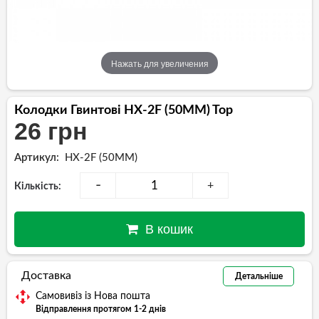
Нажать для увеличения
Колодки Гвинтові HX-2F (50MM) Top
26 грн
Артикул:
HX-2F (50MM)
-
+
Кількість:
В кошик
Доставка
Детальніше
Самовивіз із Нова пошта
Відправлення протягом 1-2 днів