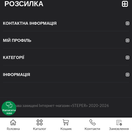
РОЗСИЛКА
КОНТАКТНА ІНФОРМАЦІЯ
МІЙ ПРОФІЛЬ
КАТЕГОРІЇ
ІНФОРМАЦІЯ
©Всі права захищені Інтернет-магазин «STEPER» 2020-2026
Написати
нам
Головна
Каталог
Кошик
Контакти
Замовлення