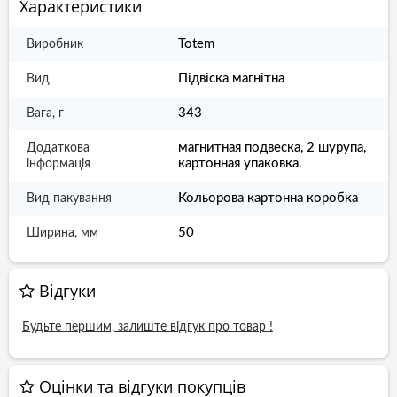
Характеристики
Totem
Виробник
Підвіска магнітна
Вид
343
Вага, г
магнитная подвеска, 2 шурупа,
Додаткова
картонная упаковка.
інформація
Кольорова картонна коробка
Вид пакування
50
Ширина, мм
Відгуки
Будьте першим, залиште відгук про товар !
Оцінки та відгуки покупців