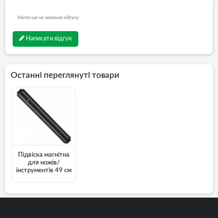
Ніхто ще не залишив відгуку
Написати відгук
Останні переглянуті товари
Підвіска магнітна
для ножів/
інструментів 49 см