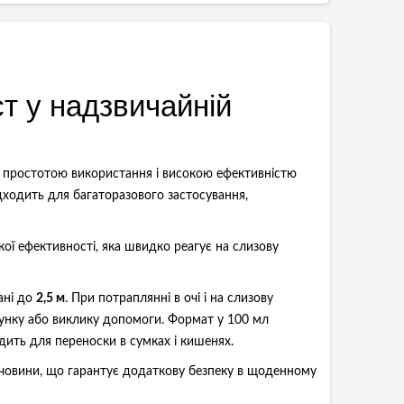
т у надзвичайній
, простотою використання і високою ефективністю
дходить для багаторазового застосування,
кої ефективності, яка швидко реагує на слизову
ані до
2,5 м
. При потраплянні в очі і на слизову
тунку або виклику допомоги. Формат у 100 мл
одить для переноски в сумках і кишенях.
ечовини, що гарантує додаткову безпеку в щоденному