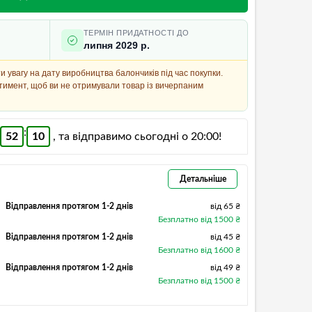
ТЕРМІН ПРИДАТНОСТІ ДО
липня 2029 р.
 увагу на дату виробництва балончиків під час покупки.
имент, щоб ви не отримували товар із вичерпаним
:
52
09
, та відправимо сьогодні о 20:00!
Детальніше
Відправлення протягом 1-2 днів
від 65 ₴
Безплатно від 1500 ₴
Відправлення протягом 1-2 днів
від 45 ₴
Безплатно від 1600 ₴
Відправлення протягом 1-2 днів
від 49 ₴
Безплатно від 1500 ₴