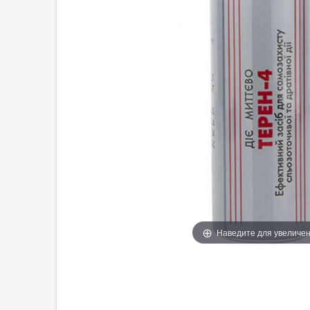
Наведите для увеличе