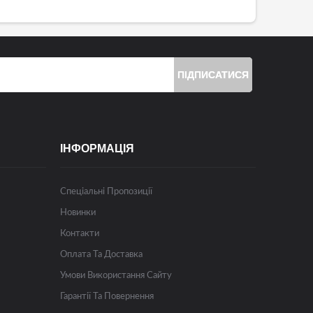
ПІДПИСАТИСЯ
ІНФОРМАЦІЯ
Спеціальні Пропозиції
Новинки
Контакти
Оплата Та Доставка
Умови Використання Сайту
Гарантії Та Повернення