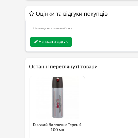
Оцінки та відгуки покупців
Ніхто ще не залишив відгуку
Написати відгук
Останні переглянуті товари
Газовий балончик Терен 4
100 мл