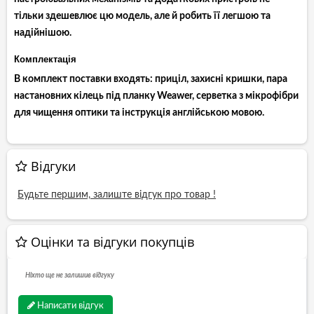
тільки здешевлює цю модель, але й робить її легшою та
надійнішою.
Комплектація
В комплект поставки входять: приціл, захисні кришки, пара
настановних кілець під планку Weawer, серветка з мікрофібри
для чищення оптики та інструкція англійською мовою.
Відгуки
Будьте першим, залиште відгук про товар !
Оцінки та відгуки покупців
Ніхто ще не залишив відгуку
Написати відгук