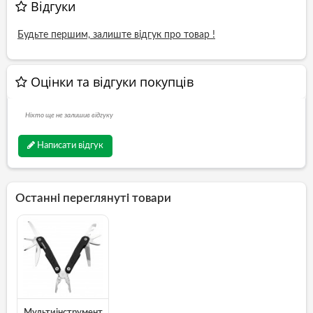
Відгуки
Будьте першим, залиште відгук про товар !
Оцінки та відгуки покупців
Ніхто ще не залишив відгуку
Написати відгук
Останні переглянуті товари
Мультиінструмент