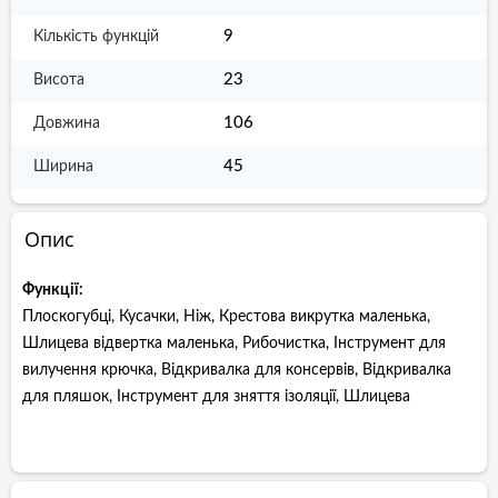
9
Кількість функцій
23
Висота
106
Довжина
45
Ширина
Опис
Функції:
Плоскогубці, Кусачки, Ніж, Крестова викрутка маленька,
Шлицева відвертка маленька, Рибочистка, Інструмент для
вилучення крючка, Відкривалка для консервів, Відкривалка
для пляшок, Інструмент для зняття ізоляції, Шлицева