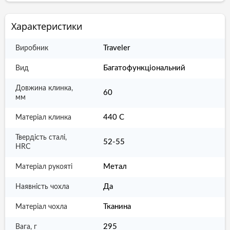
Характеристики
Traveler
Виробник
Багатофункціональний
Вид
Довжина клинка,
60
мм
440 С
Матеріал клинка
Твердість сталі,
52-55
HRC
Метал
Матеріал рукояті
Да
Наявність чохла
Тканина
Матеріал чохла
295
Вага, г