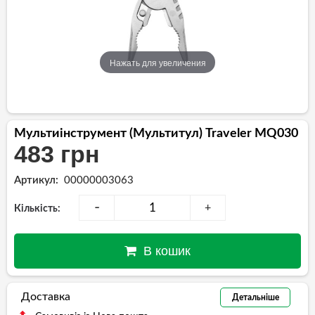
Нажать для увеличения
Мультиінструмент (мультитул) Traveler MQ030
483 грн
Артикул:
00000003063
-
+
Кількість:
В кошик
Доставка
Детальніше