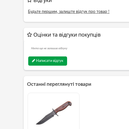
Відгуки
Будьте першим, залиште відгук про товар !
Оцінки та відгуки покупців
Ніхто ще не залишив відгуку
Написати відгук
Останні переглянуті товари