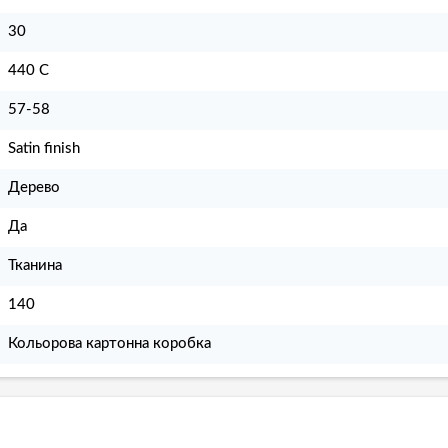
30
440 С
57-58
Satin finish
Дерево
Да
Тканина
140
Кольорова картонна коробка