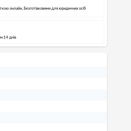
рткою онлайн, Безготівковими для юридичних осіб
м 14 днів