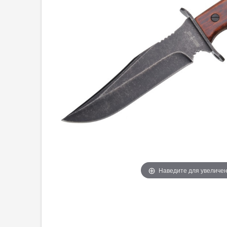
Наведите для увеличе