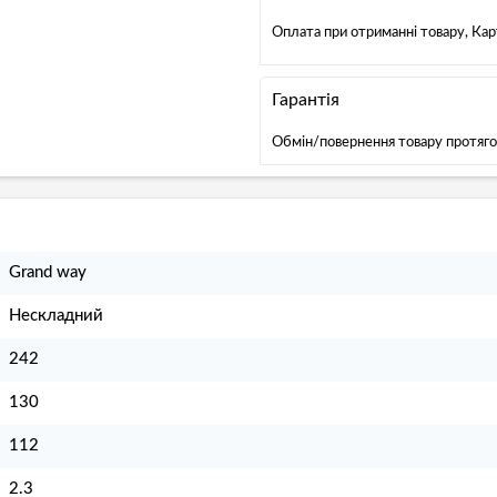
Оплата при отриманні товару, Ка
Гарантія
Обмін/повернення товару протяго
Grand way
Нескладний
242
130
112
2.3