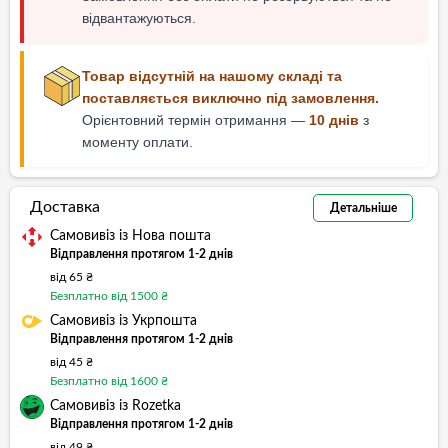
відвантажуються.
Товар відсутній на нашому складі та
поставляється виключно під замовлення.
Орієнтовний термін отримання —
10 днів
з
моменту оплати.
Доставка
Детальніше
Самовивіз із Нова пошта
Відправлення протягом 1-2 днів
від 65 ₴
Безплатно від 1500 ₴
Самовивіз із Укрпошта
Відправлення протягом 1-2 днів
від 45 ₴
Безплатно від 1600 ₴
Самовивіз із Rozetka
Відправлення протягом 1-2 днів
від 49 ₴