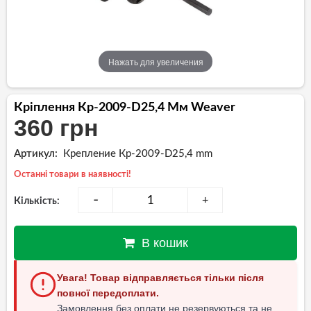
Нажать для увеличения
Кріплення Кр-2009-D25,4 Мм Weaver
360 грн
Артикул:
Крепление Кр-2009-D25,4 mm
Останні товари в наявності!
-
+
Кількість:
В кошик
Увага! Товар відправляється тільки після
повної передоплати.
Замовлення без оплати не резервуються та не