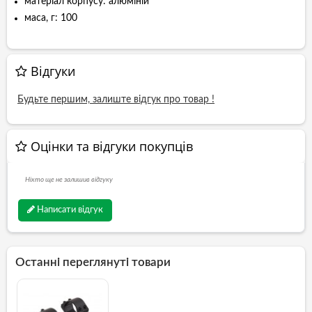
матеріал корпусу: алюміній
маса, г: 100
Відгуки
Будьте першим, залиште відгук про товар !
Оцінки та відгуки покупців
Ніхто ще не залишив відгуку
Написати відгук
Останні переглянуті товари