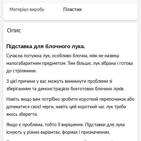
Пластик
Матеріал виробу
Опис
Підставка для блочного лука.
Сучасна потужна лук, особливо блочна, ніяк не назвеш
малогабаритним предметом. Тим більше, лук зібрана і готова
до стрілянини.
З цієї причини у вас можуть виникнути проблеми зі
зберіганням та демонстрацією боєготових блочних луків.
Навіть якщо вам потрібно зробити короткий перепочинок або
дочекатися своєї черги, навіть цей короткий час лук треба
якось зберегти.
Якщо є проблема, тобто її вирішення. Підставки для лука
існують у різних варіантах, формах і призначеннях.