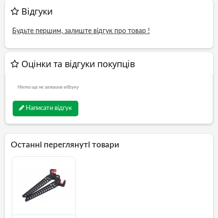
Відгуки
Будьте першим, залиште відгук про товар !
Оцінки та відгуки покупців
Ніхто ще не залишив відгуку
Написати відгук
Останні переглянуті товари