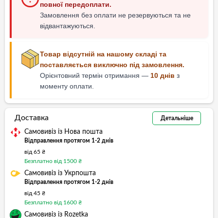
повної передоплати.
Замовлення без оплати не резервуються та не
відвантажуються.
Товар відсутній на нашому складі та
поставляється виключно під замовлення.
Орієнтовний термін отримання —
10 днів
з
моменту оплати.
Доставка
Детальніше
Самовивіз із Нова пошта
Відправлення протягом 1-2 днів
від 65 ₴
Безплатно від 1500 ₴
Самовивіз із Укрпошта
Відправлення протягом 1-2 днів
від 45 ₴
Безплатно від 1600 ₴
Самовивіз із Rozetka