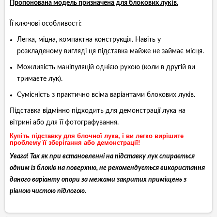
Пропонована модель призначена для блокових луків.
Її ключові особливості:
Легка, міцна, компактна конструкція. Навіть у
розкладеному вигляді ця підставка майже не займає місця.
Можливість маніпуляцій однією рукою (коли в другій ви
тримаєте лук).
Сумісність з практично всіма варіантами блокових луків.
Підставка відмінно підходить для демонстрації лука на
вітрині або для її фотографування.
Купіть підставку для блочної лука, і ви легко вирішите
проблему її зберігання або демонстрації!
Увага! Так як при встановленні на підставку лук спирається
одним із блоків на поверхню, не рекомендується використання
даного варіанту опори за межами закритих приміщень з
рівною чистою підлогою.