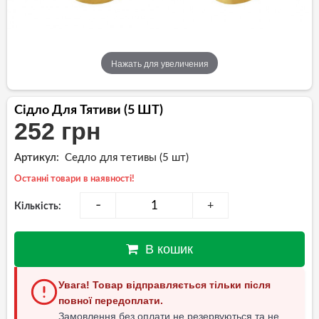
Нажать для увеличения
Сідло Для Тятиви (5 ШТ)
252 грн
Артикул:
Седло для тетивы (5 шт)
Останні товари в наявності!
-
+
Кількість:
В кошик
Увага! Товар відправляється тільки після
повної передоплати.
Замовлення без оплати не резервуються та не