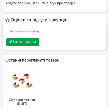
Будьте першим, залиште відгук про товар !
Оцінки та відгуки покупців
Ніхто ще не залишив відгуку
Написати відгук
Останні переглянуті товари
Сідло для тятиви
(5 ШТ)