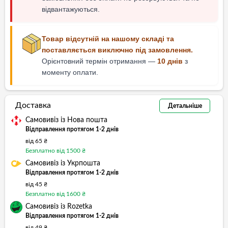
відвантажуються.
Товар відсутній на нашому складі та
поставляється виключно під замовлення.
Орієнтовний термін отримання —
10 днів
з
моменту оплати.
Доставка
Детальніше
Самовивіз із Нова пошта
Відправлення протягом 1-2 днів
від 65 ₴
Безплатно від 1500 ₴
Самовивіз із Укрпошта
Відправлення протягом 1-2 днів
від 45 ₴
Безплатно від 1600 ₴
Самовивіз із Rozetka
Відправлення протягом 1-2 днів
від 49 ₴