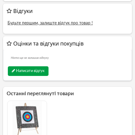
Відгуки
Будьте першим, залиште відгук про товар !
Оцінки та відгуки покупців
Ніхто ще не залишив відгуку
Написати відгук
Останні переглянуті товари